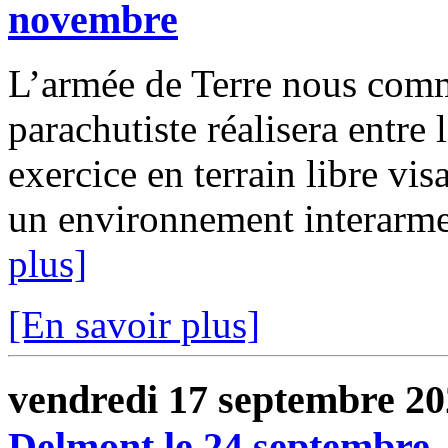
novembre
L’armée de Terre nous com
parachutiste réalisera entre
exercice en terrain libre vis
un environnement interarmes
plus]
[En savoir plus]
vendredi 17 septembre 2
Delmont le 24 septembre