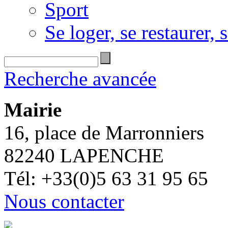
Sport
Se loger, se restaurer, s
Recherche avancée
Mairie
16, place de Marronniers
82240 LAPENCHE
Tél: +33(0)5 63 31 95 65
Nous contacter