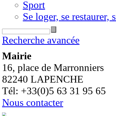
Sport
Se loger, se restaurer, s
Recherche avancée
Mairie
16, place de Marronniers
82240 LAPENCHE
Tél: +33(0)5 63 31 95 65
Nous contacter