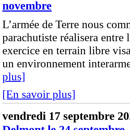
novembre
L’armée de Terre nous com
parachutiste réalisera entre
exercice en terrain libre vis
un environnement interarmes
plus]
[En savoir plus]
vendredi 17 septembre 2
Delmont le 24 septembre