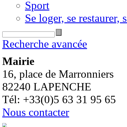
Sport
Se loger, se restaurer, s
Recherche avancée
Mairie
16, place de Marronniers
82240 LAPENCHE
Tél: +33(0)5 63 31 95 65
Nous contacter