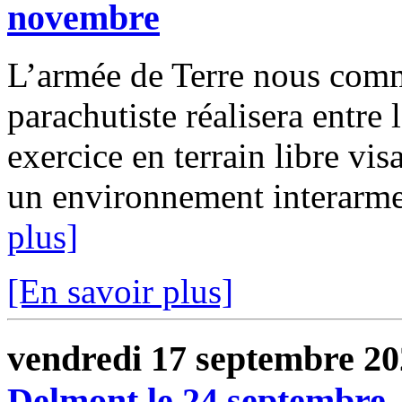
novembre
L’armée de Terre nous com
parachutiste réalisera entre
exercice en terrain libre vis
un environnement interarmes
plus]
[En savoir plus]
vendredi 17 septembre 2
Delmont le 24 septembre