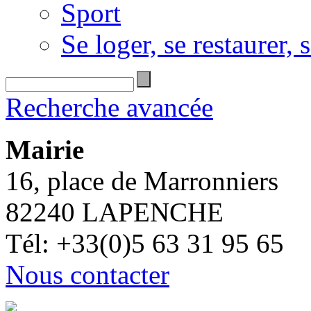
Sport
Se loger, se restaurer, s
Recherche avancée
Mairie
16, place de Marronniers
82240 LAPENCHE
Tél: +33(0)5 63 31 95 65
Nous contacter