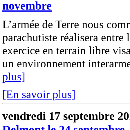
novembre
L’armée de Terre nous com
parachutiste réalisera entre
exercice en terrain libre vis
un environnement interarmes
plus]
[En savoir plus]
vendredi 17 septembre 2
Delmont le 24 septembre