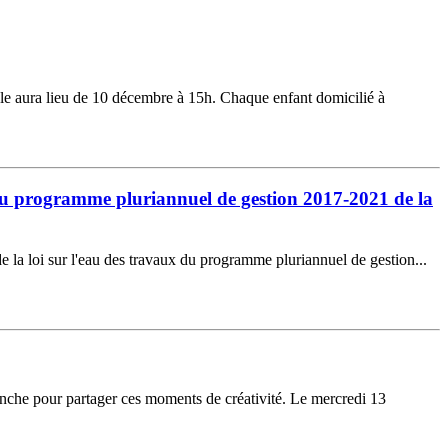
acle aura lieu de 10 décembre à 15h. Chaque enfant domicilié à
ux du programme pluriannuel de gestion 2017-2021 de la
 la loi sur l'eau des travaux du programme pluriannuel de gestion...
enche pour partager ces moments de créativité. Le mercredi 13