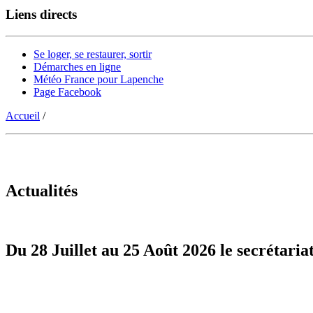
Liens directs
Se loger, se restaurer, sortir
Démarches en ligne
Météo France pour Lapenche
Page Facebook
Accueil
/
Actualités
Du 28 Juillet au 25 Août 2026 le secrétaria