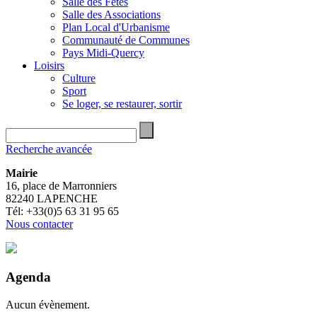
Salle des Fêtes
Salle des Associations
Plan Local d'Urbanisme
Communauté de Communes
Pays Midi-Quercy
Loisirs
Culture
Sport
Se loger, se restaurer, sortir
Recherche avancée
Mairie
16, place de Marronniers
82240 LAPENCHE
Tél: +33(0)5 63 31 95 65
Nous contacter
Agenda
Aucun évènement.