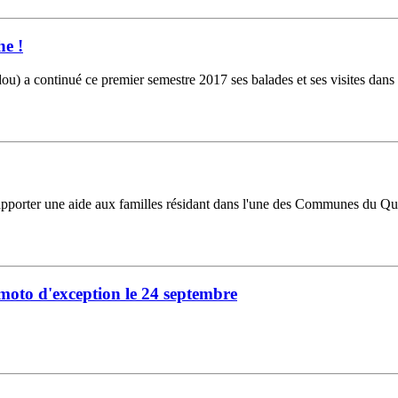
he !
a continué ce premier semestre 2017 ses balades et ses visites dans le
 apporter une aide aux familles résidant dans l'une des Communes du Que
moto d'exception le 24 septembre