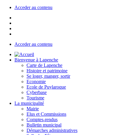
Acceder au contenu
Acceder au contenu
Bienvenue à Lapenche
Carte de Lapenche
Histoire et patrimoine
Se loger, manger, sortir
Economie
Ecole de Puylaroque
Cyberbase
Tourisme
La municipalité
Mairie
Elus et Commissions
Comptes-rendus
Bulletin municipal
Démarches administratives