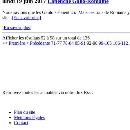
lundi 19 juin 2017
Lapenche Gallo-Romaine
Nous savions que les Gaulois étaient ici. Mais ces fous de Romains y é
site...
[En savoir plus]
[En savoir plus]
Afficher les résultats 92 à 98 sur un total de 136
<< Première
< Précédente
71-77
78-84
85-91
92-98
99-105
106-112
Retrouvez toutes les actualités via notre flux Rss :
Plan du site
Mentions légales
Contact