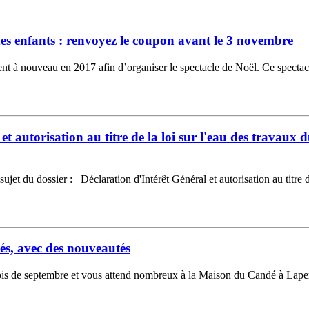
s enfants : renvoyez le coupon avant le 3 novembre
cient à nouveau en 2017 afin d’organiser le spectacle de Noël. Ce spect
 et autorisation au titre de la loi sur l'eau des trava
 du dossier : Déclaration d'Intérêt Général et autorisation au titre de
tés, avec des nouveautés
e mois de septembre et vous attend nombreux à la Maison du Candé à Lap