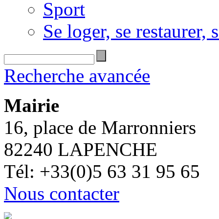
Sport
Se loger, se restaurer, s
Recherche avancée
Mairie
16, place de Marronniers
82240 LAPENCHE
Tél: +33(0)5 63 31 95 65
Nous contacter