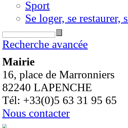
Sport
Se loger, se restaurer, s
Recherche avancée
Mairie
16, place de Marronniers
82240 LAPENCHE
Tél: +33(0)5 63 31 95 65
Nous contacter