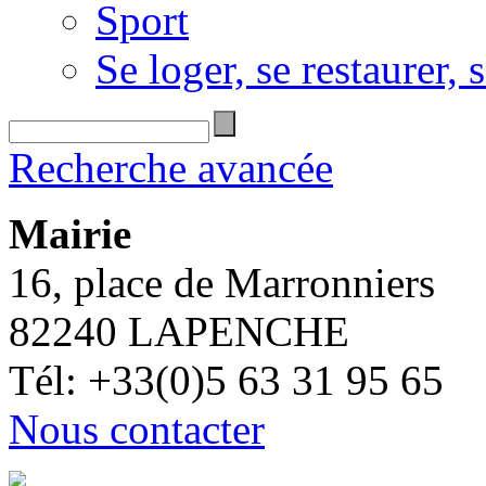
Sport
Se loger, se restaurer, s
Recherche avancée
Mairie
16, place de Marronniers
82240 LAPENCHE
Tél: +33(0)5 63 31 95 65
Nous contacter