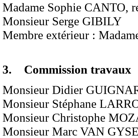
Madame Sophie CANTO, re
Monsieur Serge GIBILY
Membre extérieur : Madam
3. Commission travaux
Monsieur Didier GUIGNAR
Monsieur Stéphane LAR
Monsieur Christophe MO
Monsieur Marc VAN GYS